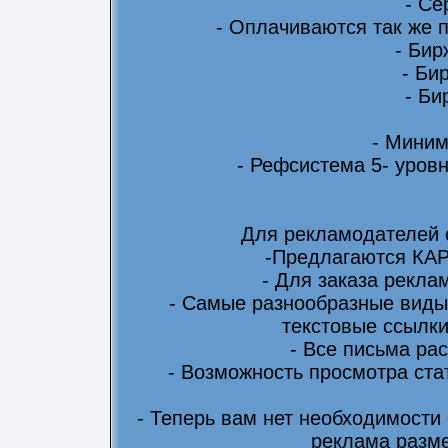
- Се
- Оплачиваются так же 
- Бир
- Би
- Би
- Миним
- Рефсистема 5- уровн
Для рекламодателей 
-Предлагаются КА
- Для заказа рекла
- Самые разнообразные виды
текстовые ссылки
- Все письма ра
- Возможность просмотра ста
- Теперь вам нет необходимости
реклама разме