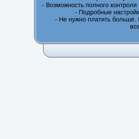
- Возможность полного контроля
- Подробные настрой
- Не нужно платить больше.
во