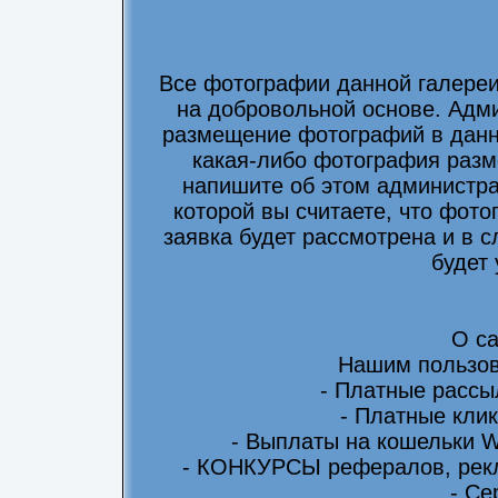
Все фотографии данной галере
на добровольной основе. Адми
размещение фотографий в данно
какая-либо фотография разм
напишите об этом администра
которой вы считаете, что фот
заявка будет рассмотрена и в 
будет
О са
Нашим пользов
- Платные рассы
- Платные клик
- Выплаты на кошельки 
- КОНКУРСЫ рефералов, рекл
- Се