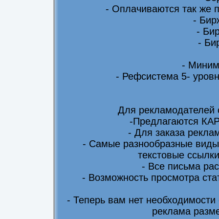
- Оплачиваются так же 
- Бир
- Би
- Би
- Миним
- Рефсистема 5- уровн
Для рекламодателей 
-Предлагаются КА
- Для заказа рекла
- Самые разнообразные виды
текстовые ссылки
- Все письма ра
- Возможность просмотра ста
- Теперь вам нет необходимости
реклама разме