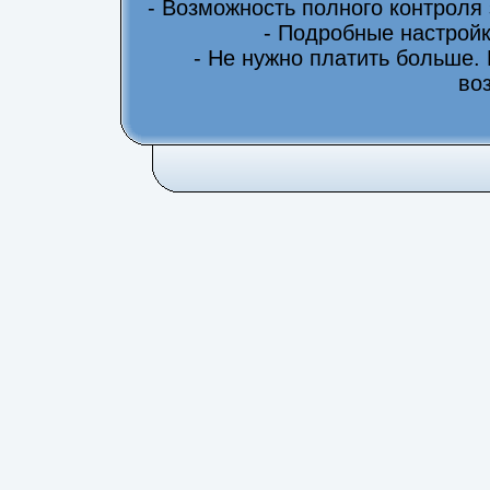
- Возможность полного контроля
- Подробные настрой
- Не нужно платить больше.
во