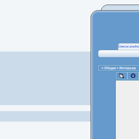
Список альбо
>
Общая
>
Интерьер