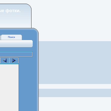
ые фотки.
Поиск