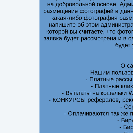
на добровольной основе. Адми
размещение фотографий в данно
какая-либо фотография разм
напишите об этом администра
которой вы считаете, что фот
заявка будет рассмотрена и в 
будет
О са
Нашим пользов
- Платные рассы
- Платные клик
- Выплаты на кошельки 
- КОНКУРСЫ рефералов, рекл
- Се
- Оплачиваются так же 
- Бир
- Би