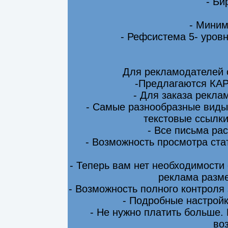
- Би
- Миним
- Рефсистема 5- уровн
Для рекламодателей 
-Предлагаются КА
- Для заказа рекла
- Самые разнообразные виды
текстовые ссылки
- Все письма ра
- Возможность просмотра ста
- Теперь вам нет необходимости
реклама разме
- Возможность полного контроля
- Подробные настрой
- Не нужно платить больше.
во