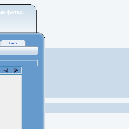
ые фотки.
Поиск