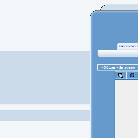
Список альбо
>
Общая
>
Интерьер