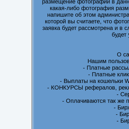
размещение фотографий в данно
какая-либо фотография разм
напишите об этом администра
которой вы считаете, что фот
заявка будет рассмотрена и в 
будет
О са
Нашим пользов
- Платные рассы
- Платные клик
- Выплаты на кошельки 
- КОНКУРСЫ рефералов, рекл
- Се
- Оплачиваются так же 
- Бир
- Би
- Би