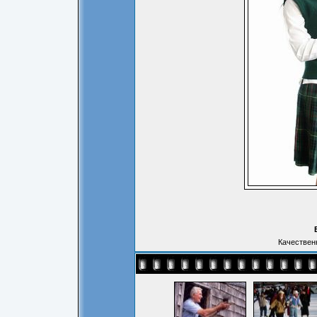
Качественн