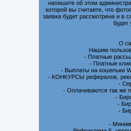
напишите об этом администра
которой вы считаете, что фот
заявка будет рассмотрена и в 
будет
О са
Нашим пользов
- Платные рассы
- Платные клик
- Выплаты на кошельки 
- КОНКУРСЫ рефералов, рекл
- Се
- Оплачиваются так же 
- Бир
- Би
- Би
- Миним
- Рефсистема 5- уровн