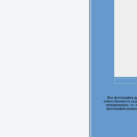
Все фотографии д
ответственности за 
неправомерно, то, 
фотография размещ