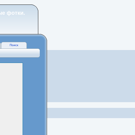
ые фотки.
Поиск