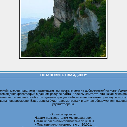
ОСТАНОВИТЬ СЛАЙД-ШОУ
анной галереи присланы и размещены пользователями на добровольной основе. Админ
размещение фотографий в данном разделе сайта. Если вы считаете, что какая-либо 
пожалуйста, напишите об этом администрации и обязательно укажите причину, по котор
ена неправомерно. Ваша заявка будет рассмотрена и в случае обнаружения правона
удовлетворена.
О самом проекте:
Нашим пользователям мы предлагаем:
- Платные рассылки стоимостью от $0.001.
- Платные клики стоимостью от $0.001.