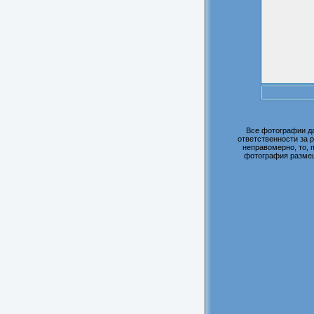
Все фотографии д
ответственности за 
неправомерно, то, 
фотография размещ