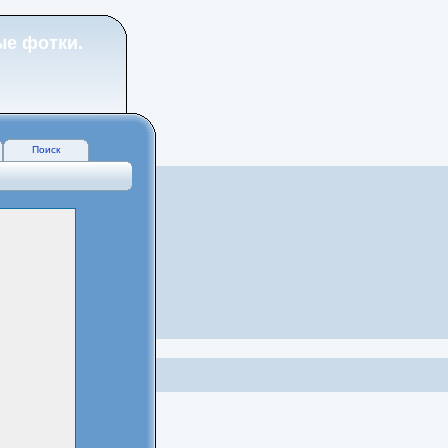
ые фотки.
Поиск