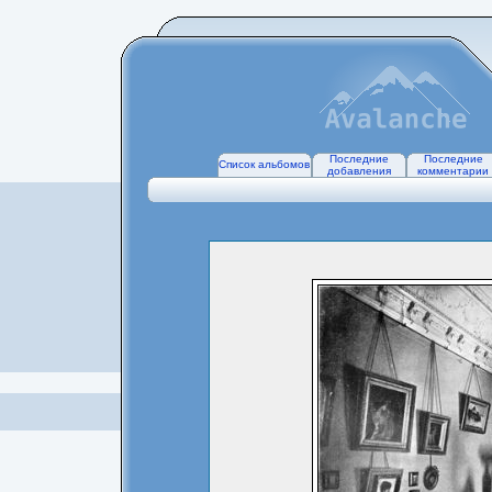
Последние
Последние
Список альбомов
добавления
комментарии