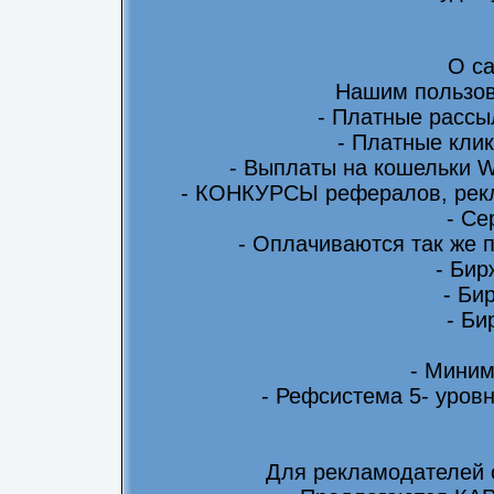
О са
Нашим пользов
- Платные рассы
- Платные клик
- Выплаты на кошельки 
- КОНКУРСЫ рефералов, рекл
- Се
- Оплачиваются так же 
- Бир
- Би
- Би
- Миним
- Рефсистема 5- уровн
Для рекламодателей 