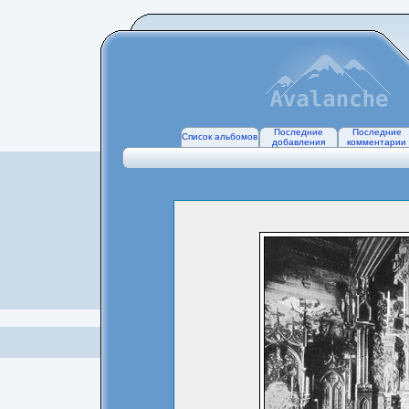
Последние
Последние
Список альбомов
добавления
комментарии