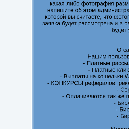
какая-либо фотография разм
напишите об этом администра
которой вы считаете, что фот
заявка будет рассмотрена и в 
будет
О са
Нашим пользов
- Платные рассы
- Платные клик
- Выплаты на кошельки 
- КОНКУРСЫ рефералов, рекл
- Се
- Оплачиваются так же 
- Бир
- Би
- Би