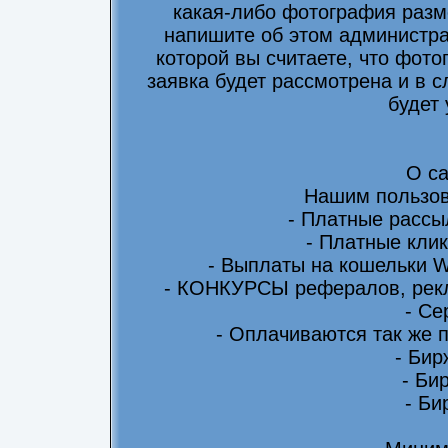
какая-либо фотография разм
напишите об этом администра
которой вы считаете, что фот
заявка будет рассмотрена и в 
будет
О са
Нашим пользов
- Платные рассы
- Платные клик
- Выплаты на кошельки 
- КОНКУРСЫ рефералов, рекл
- Се
- Оплачиваются так же 
- Бир
- Би
- Би