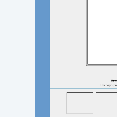
Аме
Паспорт гр