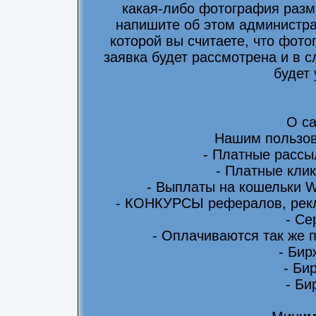
какая-либо фотография разм
напишите об этом администра
которой вы считаете, что фот
заявка будет рассмотрена и в 
будет
О са
Нашим пользов
- Платные рассы
- Платные клик
- Выплаты на кошельки 
- КОНКУРСЫ рефералов, рекл
- Се
- Оплачиваются так же 
- Бир
- Би
- Би