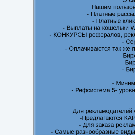
О са
Нашим пользов
- Платные рассы
- Платные клик
- Выплаты на кошельки 
- КОНКУРСЫ рефералов, рекл
- Се
- Оплачиваются так же 
- Бир
- Би
- Би
- Миним
- Рефсистема 5- уровн
Для рекламодателей 
-Предлагаются КА
- Для заказа рекла
- Самые разнообразные виды