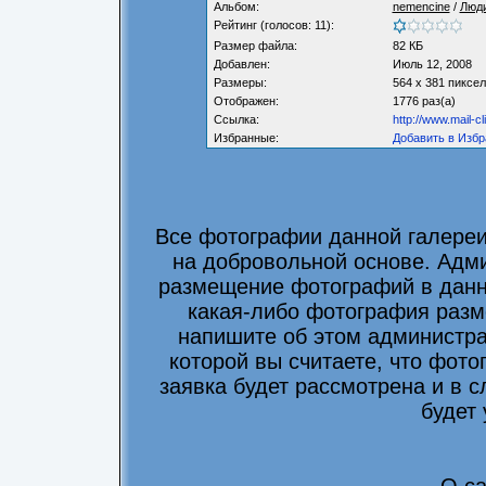
Альбом:
nemencine
/
Люд
Рейтинг (голосов: 11):
Размер файла:
82 КБ
Добавлен:
Июль 12, 2008
Размеры:
564 x 381 пиксе
Отображен:
1776 раз(а)
Ссылка:
http://www.mail-c
Избранные:
Добавить в Избр
Все фотографии данной галере
на добровольной основе. Адми
размещение фотографий в данно
какая-либо фотография разм
напишите об этом администра
которой вы считаете, что фот
заявка будет рассмотрена и в 
будет