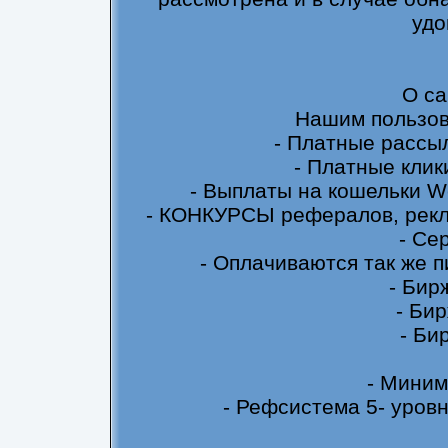
удо
О са
Нашим пользов
- Платные рассыл
- Платные клик
- Выплаты на кошельки 
- КОНКУРСЫ рефералов, рекл
- Се
- Оплачиваются так же п
- Бир
- Бир
- Би
- Миним
- Рефсистема 5- уровн