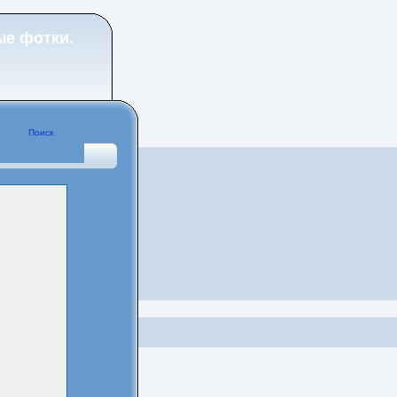
ые фотки.
Поиск