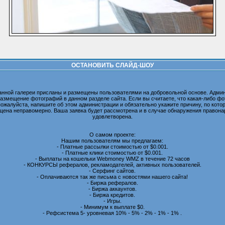
ОСТАНОВИТЬ СЛАЙД-ШОУ
анной галереи присланы и размещены пользователями на добровольной основе. Админ
размещение фотографий в данном разделе сайта. Если вы считаете, что какая-либо 
пожалуйста, напишите об этом администрации и обязательно укажите причину, по котор
ена неправомерно. Ваша заявка будет рассмотрена и в случае обнаружения правона
удовлетворена.
О самом проекте:
Нашим пользователям мы предлагаем:
- Платные рассылки стоимостью от $0.001.
- Платные клики стоимостью от $0.001.
- Выплаты на кошельки Webmoney WMZ в течение 72 часов
- КОНКУРСЫ рефералов, рекламодателей, активных пользователей.
- Серфинг сайтов.
- Оплачиваются так же письма с новостями нашего сайта!
- Биржа рефералов.
- Биржа аккаунтов.
- Биржа кредитов.
- Игры.
- Минимум к выплате $0.
- Рефсистема 5- уровневая 10% - 5% - 2% - 1% - 1% .