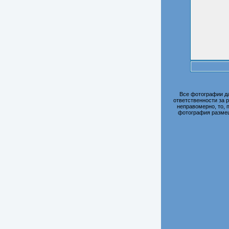
Все фотографии д
ответственности за 
неправомерно, то, 
фотография размещ