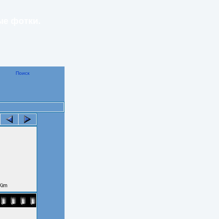
ые фотки.
Поиск
Kim