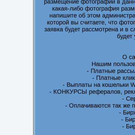
размещение фотографий в данно
какая-либо фотография разм
напишите об этом администра
которой вы считаете, что фот
заявка будет рассмотрена и в 
будет
О са
Нашим пользов
- Платные рассы
- Платные клик
- Выплаты на кошельки 
- КОНКУРСЫ рефералов, рекл
- Се
- Оплачиваются так же 
- Бир
- Би
- Би