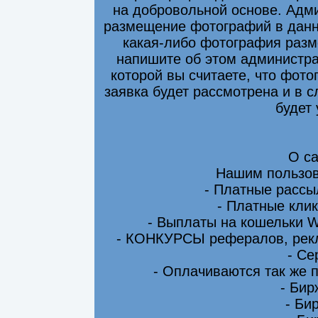
на добровольной основе. Адми
размещение фотографий в данно
какая-либо фотография разм
напишите об этом администра
которой вы считаете, что фот
заявка будет рассмотрена и в 
будет
О са
Нашим пользов
- Платные рассы
- Платные клик
- Выплаты на кошельки 
- КОНКУРСЫ рефералов, рекл
- Се
- Оплачиваются так же 
- Бир
- Би