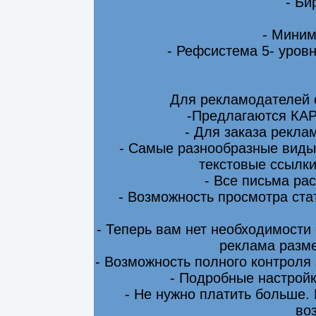
- Би
- Миним
- Рефсистема 5- уровн
Для рекламодателей 
-Предлагаются КА
- Для заказа рекла
- Самые разнообразные виды
текстовые ссылки
- Все письма ра
- Возможность просмотра ста
- Теперь вам нет необходимости
реклама разме
- Возможность полного контроля
- Подробные настрой
- Не нужно платить больше.
во